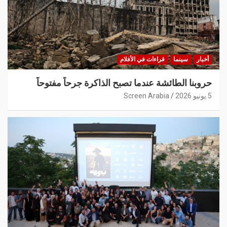
أخبار
سينما
قراءات في الأفلام
حروبنا الطائشة عندما تصبح الذاكرة جرحاً مفتوحاً
5 يونيو 2026
Screen Arabia