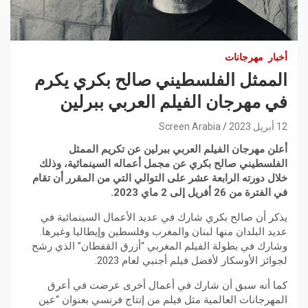
أخبار
مهرجانات
الممثل الفلسطيني صالح بكري يكرم
في مهرجان الفيلم العربي ببرلين
12 أبريل 2023
Screen Arabia
أعلن مهرجان الفيلم العربي ببرلين عن تكريم الممثل
الفلسطيني صالح بكري عن مجمل أعماله السينمائية، وذلك
خلال دورته الرابعة عشر على التوالي التي من المقرر أن تقام
في الفترة من 26 أفريل إلى 2 ماي 2023.
يذكر أن صالح بكري شارك في عديد الأعمال السينمائية في
عديد البلدان منها لبنان والمغرب وفلسطين وإيطاليا وغيرها.
وشارك في بطولة الفيلم المغربي “أزرق القفطان” الذي رشح
لجوائز الأوسكار لأفضل فيلم أجنبي لعام 2023.
كما أنه سبق أن شارك في أعمال أخرى عرضت في أعرق
المهرجانات العالمية مثل فيلم من إنتاج فرنسي بعنوان “عين