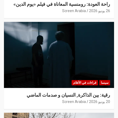
راحة العودة: رومنسية المعاناة في فيلم «يوم الدين»
26 يونيو 2026
Screen Arabia
سينما
قراءات في الأفلام
رقية: بين الذاكرة, النسيان و صدمات الماضي
20 يونيو 2026
Screen Arabia