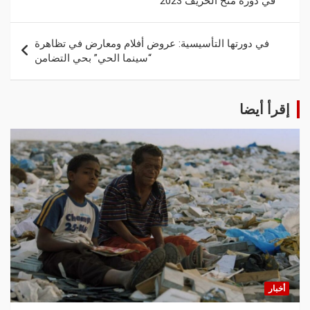
في دورة منح الخريف 2023
في دورتها التأسيسية: عروض أفلام ومعارض في تظاهرة
“سينما الحي” بحي التضامن
إقرأ أيضا
أخبار