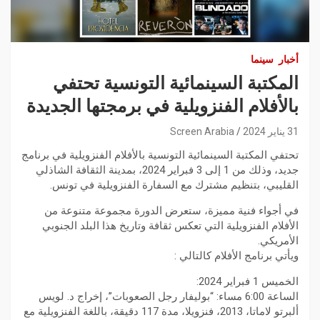
أخبار
سينما
المكتبة السينمائية التونسية تحتفي
بالأفلام الفنزويلية في برمجتها الجديدة
31 يناير 2024
Screen Arabia
تحتفي المكتبة السينمائية التونسية بالأفلام الفنزويلية في برنامج
جديد، وذلك من 1 إلى 3 فبراير 2024، بمدينة الثقافة الشاذلي
القليبي، بتنظيم مشترك مع السفارة الفنزويلية في تونس.
في أجواء فنية مميزة، ستعرض الدورة مجموعة متنوعة من
الأفلام الفنزويلية التي تعكس ثقافة وتاريخ هذا البلد الجنوبي
الأمريكي.
ويأتي برنامج الأفلام كالتالي :
الخميس 1 فبراير 2024:
الساعة 6:00 مساء: “بوليفار رجل الصعوبات”، إخراج د. لويس
ألبرتو لاماتا، 2013، فنزويلا، مدة 117 دقيقة، باللغة الفنزويلية مع