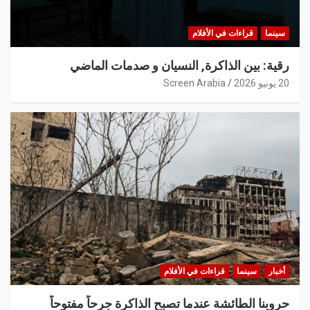
سينما
قراءات في الأفلام
رقية: بين الذاكرة, النسيان و صدمات الماضي
20 يونيو 2026
Screen Arabia
أخبار
سينما
قراءات في الأفلام
حروبنا الطائشة عندما تصبح الذاكرة جرحاً مفتوحاً