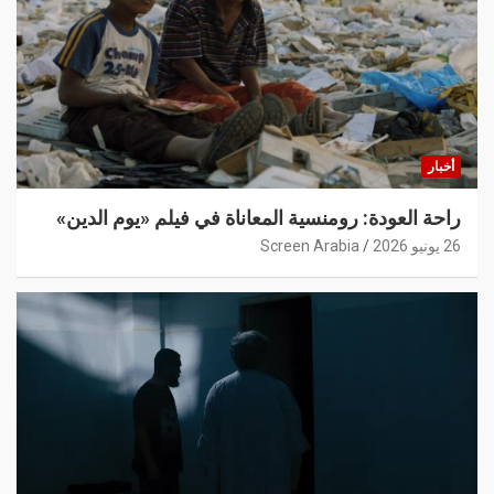
أخبار
راحة العودة: رومنسية المعاناة في فيلم «يوم الدين»
26 يونيو 2026
Screen Arabia