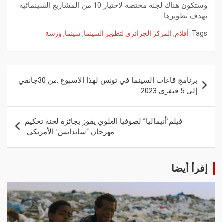
وستكون هناك لجنة مختصة لاختيار 10 من المشاريع السينمائية
بهدف تطويرها.
Tags:
أفلام
,
المركز الجزائري لتطوير السينما
,
سينما
,
ورشة
برنامج قاعات السينما في تونس لهذا الاسبوع :من 30جانفي
إلى 5 فيفري 2023
فيلم”أنيماليا” لصوفيا العلوي يفوز بجائزة لجنة تحكيم
مهرجان “ساندانس” الأمريكي
إقرأ أيضا