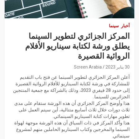
أخبار
سينما
المركز الجزائري لتطوير السينما
يطلق ورشة لكتابة سيناريو الأفلام
الروائية القصيرة
30 يناير 2023
Screen Arabia
أعلن المركز الجزائري لتطوير السينما عن فتح باب التقديم
للمشاركة في ورشة لكتابة السيناريو للأفلام الروائية القصيرة
إلى حدود 28 فيفري 2023، وذلك بالشراكة مع جمعية المنتجين
الجزائريين للسينما.
هذا وأوضح المركز الجزائري أن هذه الورشة ستقام على مدى
ثلاث دورات خلال ثلاث أسابيع متتالية، أين سيتم العمل على
تطوير مهارات كتابة السيناريو السينمائي.
هذا وأكد المركز في ذات السياق أن هذه الورشة موجهة لهواة
السينما والمخرجين وكتاب السيناريو الحاملين منهم لمشروع
سينمائي.