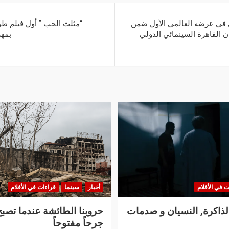
ري في عرضه العالمي الأول ضمن
“مثلث الحب ” أول فيلم طو
ن القاهرة السينمائي الدولي
بمهر
ت في الأفلام
أخبار
سينما
قراءات في الأفلام
الذاكرة, النسيان و صدمات
حروبنا الطائشة عندما تصبح
جرحاً مفتوحاً