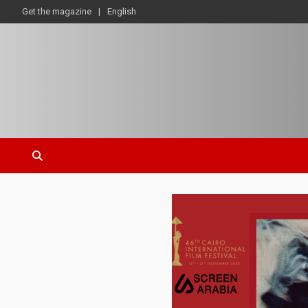
Get the magazine
English