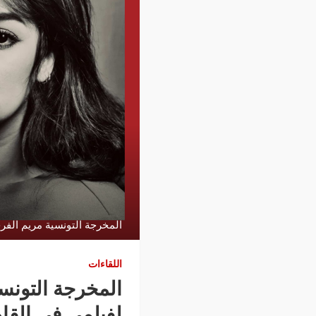
المخرجة التونسية مريم الفر
اللقاءات
المخرجة التونس
لفيلمي في القا