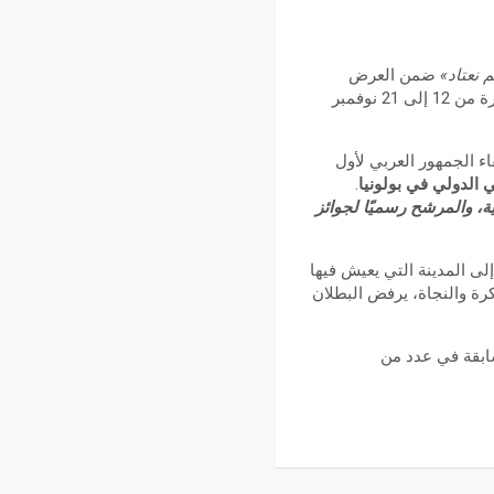
 نعتاد»
ضمن العرض
العربي الأول في مهرجان القاهرة السينمائي الدولي في دورته السادسة والأربعين، التي تُقام خلال الفترة من 12 إلى 21 نوفمبر
ء الجمهور العربي لأول
الدولي في بولونيا
.
ية، والمرشح رسميًا لجوائز
صل إلى المدينة التي يعيش فيها
كرة والنجاة، يرفض البطلان
لسابقة في عدد من