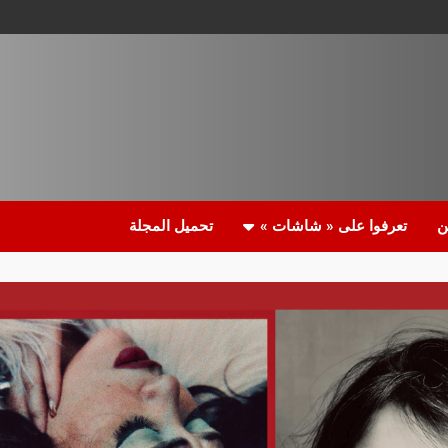
ن
تعرفوا على « شاشات »
تحميل المجلة