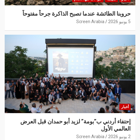
حروبنا الطائشة عندما تصبح الذاكرة جرحاً مفتوحاً
5 يونيو 2026
Screen Arabia
أخبار
إحتفاء أردني ب”بومة” لزيد أبو حمدان قبل العرض
العالمي الأول
2 يونيو 2026
Screen Arabia