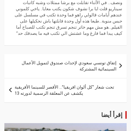
ونصف… في الأثناء تقابلت مع برشا ممثلات وشبه كاتبات
سيناريو قلت ايا برا نشوف شكون يكتب معايا.. ياخي كلموني
عندهم أيامات قالولي راهو فما وحدة تكتب في مسلسل على
حبس منوبة…طبعا هذه أول وحدة قابلتها باش نحكيلها على
الفيلم…هو مش مهم خاتر تنجم تسرق تنجم تكتب للصباح أما
كيف يبدا فما فارغ وما عشتش الي تكتب فيه ما يصدقك حد”
إتفاق تونسي سعودي لإحداث صندوق لتمويل الأعمال
السينمائية المشتركة
تحت شعار “كل ألوان افريقيا”… الأقصر للسينما الأفريقية
يكشف عن المعلقة الرسمية لدورته 13
إقرأ أيضا