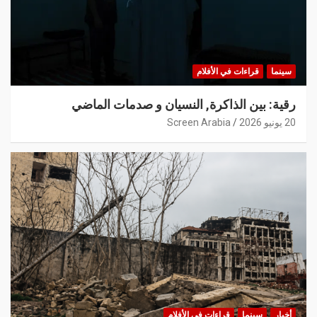
سينما
قراءات في الأفلام
رقية: بين الذاكرة, النسيان و صدمات الماضي
20 يونيو 2026
Screen Arabia
أخبار
سينما
قراءات في الأفلام