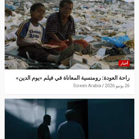
أخبار
راحة العودة: رومنسية المعاناة في فيلم «يوم الدين»
26 يونيو 2026
Screen Arabia