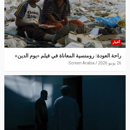
أخبار
راحة العودة: رومنسية المعاناة في فيلم «يوم الدين»
26 يونيو 2026
Screen Arabia