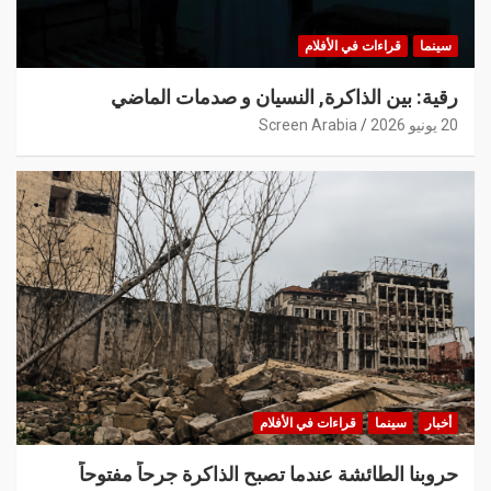
سينما
قراءات في الأفلام
رقية: بين الذاكرة, النسيان و صدمات الماضي
20 يونيو 2026
Screen Arabia
أخبار
سينما
قراءات في الأفلام
حروبنا الطائشة عندما تصبح الذاكرة جرحاً مفتوحاً