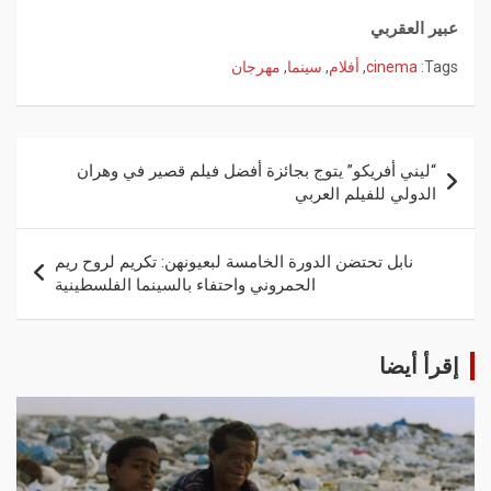
عبير العقربي
Tags:
cinema
,
أفلام
,
سينما
,
مهرجان
“ليني أفريكو” يتوج بجائزة أفضل فيلم قصير في وهران
الدولي للفيلم العربي
نابل تحتضن الدورة الخامسة لبعيونهن: تكريم لروح ريم
الحمروني واحتفاء بالسينما الفلسطينية
إقرأ أيضا