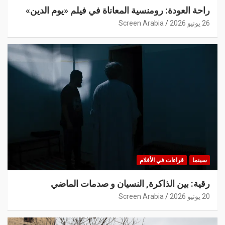
راحة العودة: رومنسية المعاناة في فيلم «يوم الدين»
26 يونيو 2026
Screen Arabia
سينما
قراءات في الأفلام
رقية: بين الذاكرة, النسيان و صدمات الماضي
20 يونيو 2026
Screen Arabia