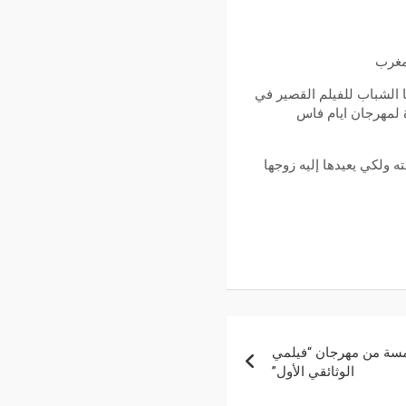
لمغرب
ا الشباب للفيلم القصير في
 لمهرجان ايام فاس
 ولكي يعيدها إليه زوجها
امسة من مهرجان “فيلمي
الوثائقي الأول”