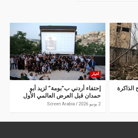
أخبار
 الذاكرة
إحتفاء أردني ب”بومة” لزيد أبو
حمدان قبل العرض العالمي الأول
2 يونيو 2026
Screen Arabia