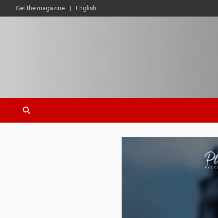
Get the magazine
English