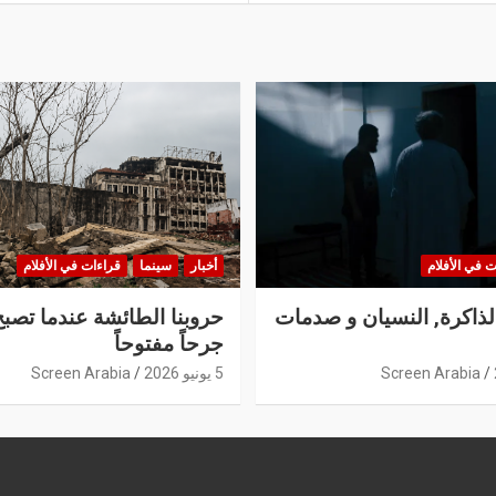
ت في الأفلام
أخبار
سينما
قراءات في الأفلام
الذاكرة, النسيان و صدمات
حروبنا الطائشة عندما تصبح
جرحاً مفتوحاً
Screen Arabia
5 يونيو 2026
Screen Arabia