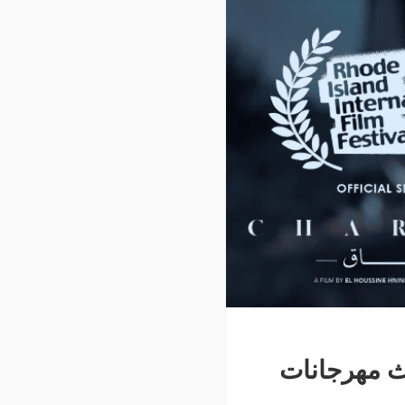
اث مهرجانات