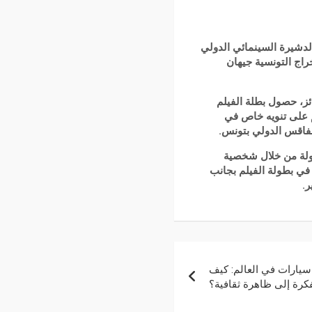
الدشيرة السينمائي الدولي
خراج التونسية جيهان
ئز، حصول بطلة الفيلم
م على تنويه خاص في
صفاقس الدولي بتونس.
طولة من خلال شخصية
في بطولة الفيلم بجانب
ر.
سيارات في العالم: كيف
كرة إلى ظاهرة ثقافية؟