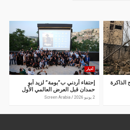
أخبار
 الذاكرة
إحتفاء أردني ب”بومة” لزيد أبو
حمدان قبل العرض العالمي الأول
2 يونيو 2026
Screen Arabia