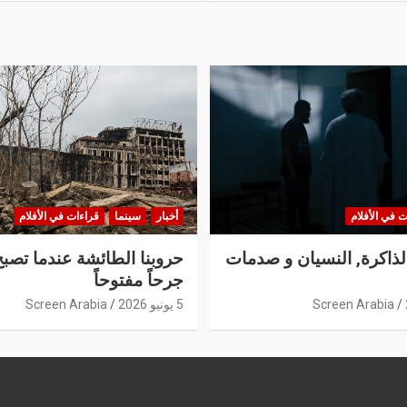
ت في الأفلام
أخبار
سينما
قراءات في الأفلام
الذاكرة, النسيان و صدمات
حروبنا الطائشة عندما تصبح
جرحاً مفتوحاً
Screen Arabia
5 يونيو 2026
Screen Arabia