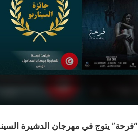
“فرحة” يتوج في مهرجان الدشيرة السينم