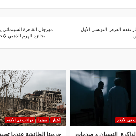
جار تقدم العرض التونسي الأول
مهرجان القاهرة السينمائي يكر
ض
بجائزة الهرم الذهبي لإنجاز
ت في الأفلام
أخبار
سينما
قراءات في الأفلام
الذاكرة, النسيان و صدمات
حروبنا الطائشة عندما تصبح