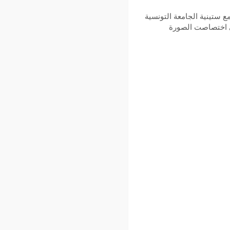
 والتي تزامنت مع ستينية الجامعة التونسية
في اختصاصت الصورة