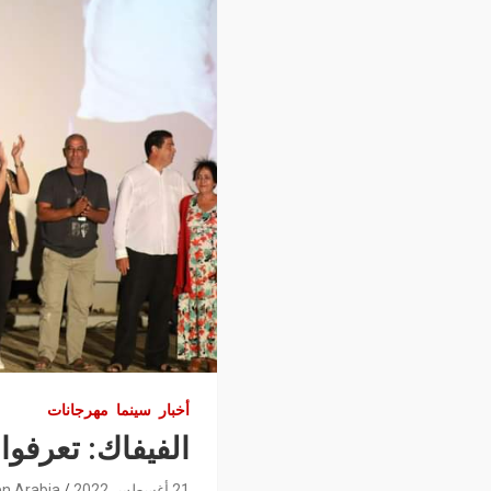
أخبار
سينما
مهرجانات
الفيفاك: تعرفوا 
21 أغسطس 2022
n Arabia