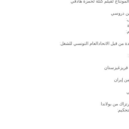
لمونتاج لفيلم كتلة لحمزة هادفي
:
:
ة من قبل الاتحادالعام التونسي للشغل:
ن قريزغيزستان
ن إيران
ي
تحكيم: