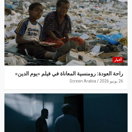
أخبار
راحة العودة: رومنسية المعاناة في فيلم «يوم الدين»
26 يونيو 2026
Screen Arabia