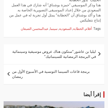
الحبيب” بدور الخطّابة.
هذا وذكر الموسيقي “حمزة بوشناق” أنه شارك في هذا العمل
السعودي من خلال إعداد الموسيقى التصويرية الخاصة به.
هذا و أكد بوشناق أن “الخطابة” يمثل أول تجربة له في عمل من
إنتاج نتفليكس.
Tags:
أفلام
,
الخطابة
,
السعودية
,
سينما
,
عبدالمحسن الضبعان
ليليا بن عاشور:”ستكون هناك عروض موسيقية وسينمائية
في البرمجة الرمضانية للسينماتيك”
برمجة قاعات السينما التونسية في الأسبوع الأول من
رمضان
إقرأ أيضا