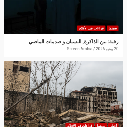
سينما
قراءات في الأفلام
رقية: بين الذاكرة, النسيان و صدمات الماضي
20 يونيو 2026
Screen Arabia
أخبار
سينما
قراءات في الأفلام