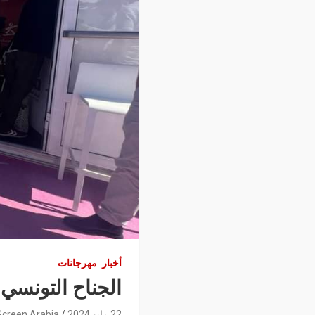
أخبار
مهرجانات
الجناح التونسي 
22 مايو 2024
Screen Arabia