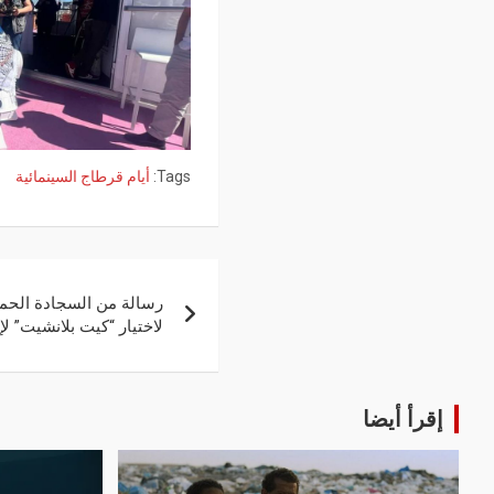
Tags:
أيام قرطاج السينمائية
رسالة من السجادة الحم
لاختيار “كيت بلانشيت” ل
إقرأ أيضا