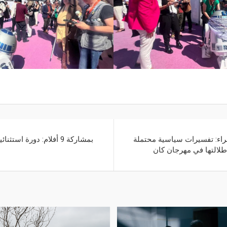
راء: تفسيرات سياسية محتملة
بمشاركة 9 أفلام: دورة اس
إطلالتها في مهرجان كان