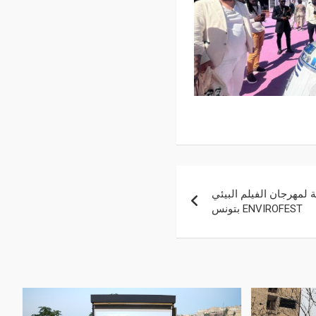
تثنائية لمهرجان الفيلم البيئي
ENVIROFEST بتونس