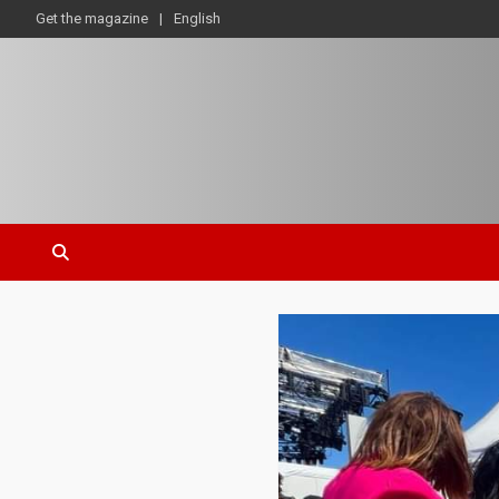
Get the magazine
English