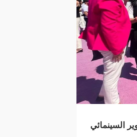
ير السينمائي