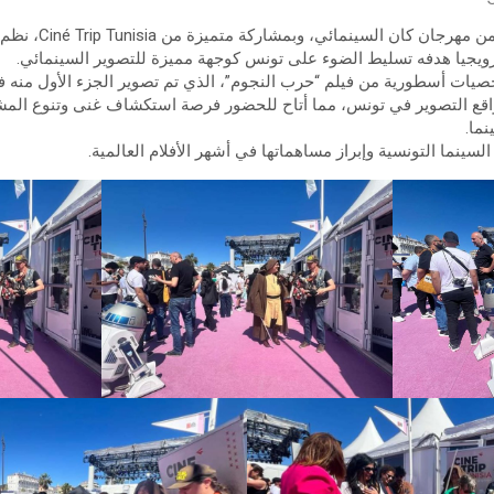
في إطار فعاليات الدورة 
 ترويجيا هدفه تسليط الضوء على تونس كوجهة مميزة للتصوير السينمائي.
يات أسطورية من فيلم “حرب النجوم”، الذي تم تصوير الجزء الأول منه ف
اقع التصوير في تونس، مما أتاح للحضور فرصة استكشاف غنى وتنوع المشا
نما.
لسينما التونسية وإبراز مساهماتها في أشهر الأفلام العالمية.