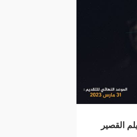
يلم القصير