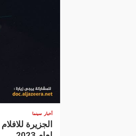
أخبار
سينما
الجزيرة للافلام
لعام 2023