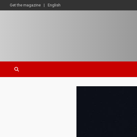
Get the magazine
English