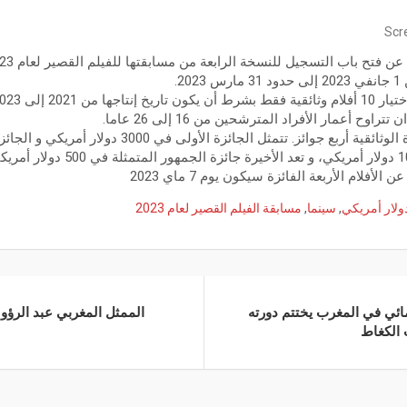
Scr
2.
وح أعمار الأفراد المترشحين من 16 إلى 26 عاما.
لأفلام الأربعة الفائزة سيكون يوم 7 ماي 2023
ولار أمريكي
,
سينما
,
مسابقة الفيلم القصير لعام 2023
ائي في المغرب يختتم دورته
الممثل المغربي عبد الرؤو
ب الكغاط