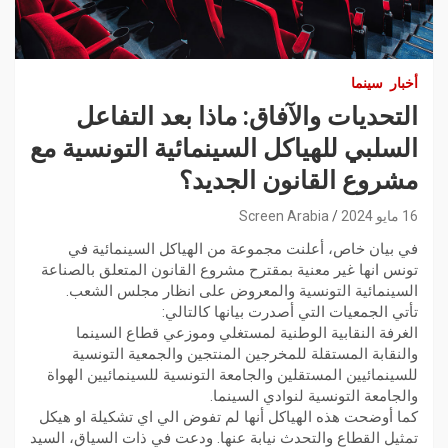
أخبار
سينما
التحديات والآفاق: ماذا بعد التفاعل
السلبي للهياكل السينمائية التونسية مع
مشروع القانون الجديد؟
16 مايو 2024
Screen Arabia
في بيان خاص، أعلنت مجموعة من الهياكل السينمائية في
تونس انها غير معنية بمقترح مشروع القانون المتعلق بالصناعة
السينمائية التونسية والمعروض على انظار مجلس الشعب.
تأتي الجمعيات التي أصدرت بيانها كالتالي:
الغرفة النقابية الوطنية لمستغلي وموزعي قطاع السينما
والنقابة المستقلة للمخرجين المنتجين والجمعية التونسية
للسينمائيين المستقلين والجامعة التونسية للسينمائيين الهواة
والجامعة التونسية لنوادي السينما.
كما أوضحت هذه الهياكل أنها لم تفوض الي اي تشكيلة او هيكل
تمثيل القطاع والتحدث نيابة عنها. ودعت في ذات السياق، السيد