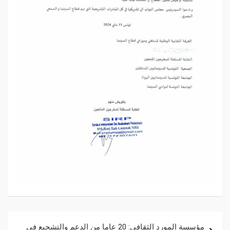
مؤسسة المورد الثقافي: 20 عاما من الدعم والتشجيع في