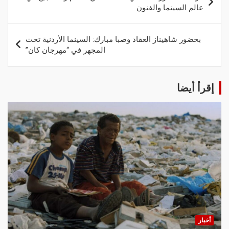
عالم السينما والفنون
بحضور شاهيناز العقاد وصبا مبارك: السينما الأردنية تحت
المجهر في “مهرجان كان”
إقرأ أيضا
أخبار