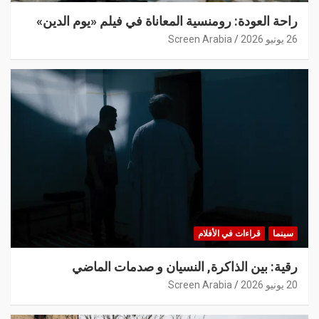
راحة العودة: رومنسية المعاناة في فيلم «يوم الدين»
26 يونيو 2026
Screen Arabia
سينما
قراءات في الأفلام
رقية: بين الذاكرة, النسيان و صدمات الماضي
20 يونيو 2026
Screen Arabia