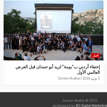
أخبار
إحتفاء أردني ب”بومة” لزيد أبو حمدان قبل العرض
العالمي الأول
2 يونيو 2026
Screen Arabia
Screen Arabia © 2025
developped by
BO Digital Marketing