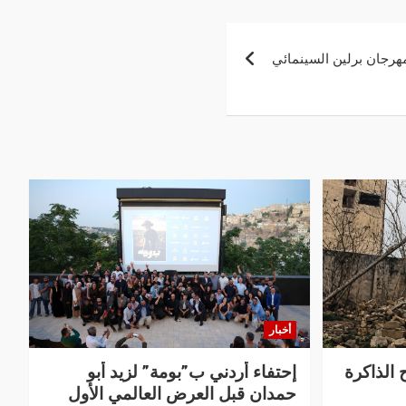
أخبار
 الذاكرة
إحتفاء أردني ب”بومة” لزيد أبو
حمدان قبل العرض العالمي الأول