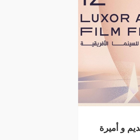
يم و أميرة