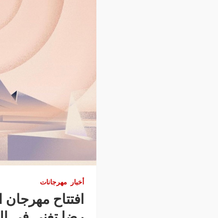
أخبار
مهرجانات
افتتاح مهرجان ا
رضا تغني في ال