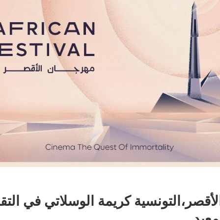
لأقصر،التونسية كريمة الوسلاتي في التقد
معبد