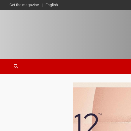
Get the magazine
English