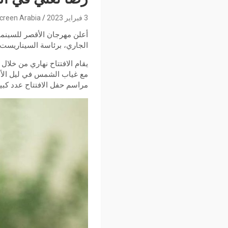
3 فبراير 2023
creen Arabia
الجاري، برئاسة السيناريست 
يقام الافتتاح نهاري من خلال
مع غياب الشمس في ليل الأق
مراسم حفل الافتتاح عدد كبير