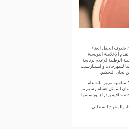
ون ضيوف الحفل الغناء
قدم الإعلامية التونسية
ة الوطنية للإعلام برئاسة
ليا للمهرجان، والسيناريست
 لجان التحكيم.
بمناسبة مرور مائة عام
الفنان الممثل هشام رستم من
لة شافية بودراع، ويتسلمها
تا، والمخرج السنغالي