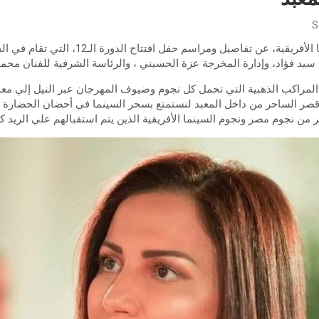
S
سيد فؤاد، وإدارة المخرجة عزة الحسيني ، والرئاسة الشرفية للفنان محمو
 المراكب الذهبية التي تحمل كل نجوم وضيوف المهرجان عبر النيل إلي معبد 
صر الساحر من داخل المعبد لنستمتع بسحر السينما في أحضان الحضارة ا
 من نجوم مصر ونجوم السينما الأفريقية الذين يتم استقبالهم علي الريد ك