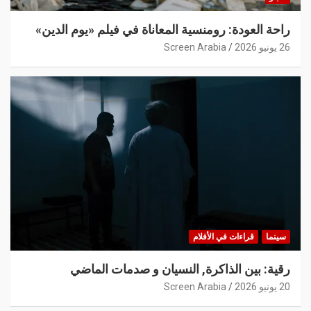
راحة العودة: رومنسية المعاناة في فيلم «يوم الدين»
26 يونيو 2026
Screen Arabia
سينما
قراءات في الأفلام
رقية: بين الذاكرة, النسيان و صدمات الماضي
20 يونيو 2026
Screen Arabia