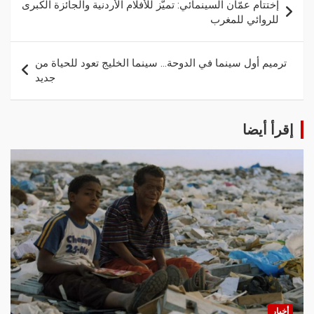
إختتام عمّان السينمائي: تميّز للأفلام الأردنية والجائزة الكبرى
للروائي للمغرب
ترميم أول سينما في الدوحة… سينما الخليج تعود للحياة من
جديد
إقرأ أيضا
أخبار