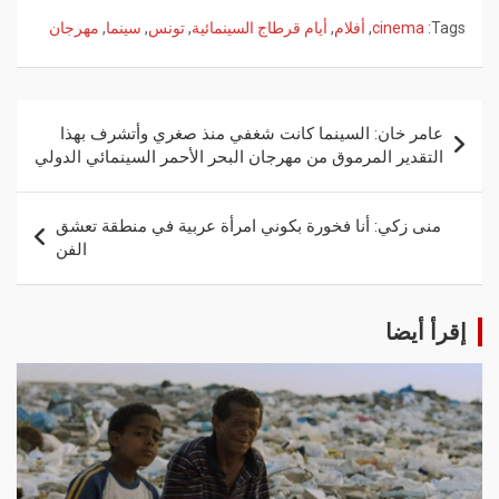
Tags:
cinema
,
أفلام
,
أيام قرطاج السينمائية
,
تونس
,
سينما
,
مهرجان
عامر خان: السينما كانت شغفي منذ صغري وأتشرف بهذا
التقدير المرموق من مهرجان البحر الأحمر السينمائي الدولي
منى زكي: أنا فخورة بكوني امرأة عربية في منطقة تعشق
الفن
إقرأ أيضا