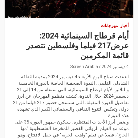
أخبار
مهرجانات
أيام قرطاج السينمائية 2024:
عرض217 فيلما وفلسطين تتصدر
قائمة المكرمين
4 ديسمبر 2024
Screen Arabia
انعقدت صباح اليوم الأربعاء 4 ديسمبر 2024 بمدينة الثقافة
الشاذلي القليبي، الندوة الصحفية الخاصة بالدورة الخامسة
والثلاثين لأيام قرطاج السينمائية، التي ستقام من 14 إلى 21
ديسمبر 2024. خلال الندوة، كشف منظمو المهرجان عن أبرز
تفاصيل الدورة المقبلة، التي ستسجل حضور 217 فيلما من 21
دولة، وتعكس التنوع الثقافي والسينمائي الكبير الذي تشهده
هذه الدورة.
وضمن أبرز الأحداث المنتظرة، سيكون جمهور الدورة 35 على
موعد مع الفيلم الروائي القصير للمخرجة الفلسطينية “مها
الحاج”، فضلا عن فيلم “واهب الحرية” في حفل الافتتاح، وهو