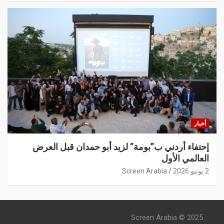
أخبار
إحتفاء أردني ب”بومة” لزيد أبو حمدان قبل العرض
العالمي الأول
2 يونيو 2026
Screen Arabia
Screen Arabia © 2025