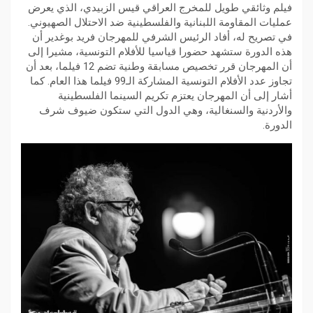
فيلم وثائقي طويل للمخرج العراقي قيس الزبيدي، الذي يعرض
عمليات المقاومة اللبنانية والفلسطينية ضد الاحتلال الصهيوني.
في تصريح له، أفاد الرئيس الشرفي للمهرجان فريد بوغدير أن
هذه الدورة ستشهد حضورا قياسيا للأفلام التونسية، مشيرا إلى
أن المهرجان قرر تخصيص مسابقة وطنية تضم 12 فيلما، بعد أن
تجاوز عدد الأفلام التونسية المشاركة الـ99 فيلما هذا العام. كما
أشار إلى أن المهرجان يعتزم تكريم السينما الفلسطينية
والأردنية والسنغالية، وهي الدول التي ستكون ضيوف شرف
الدورة.