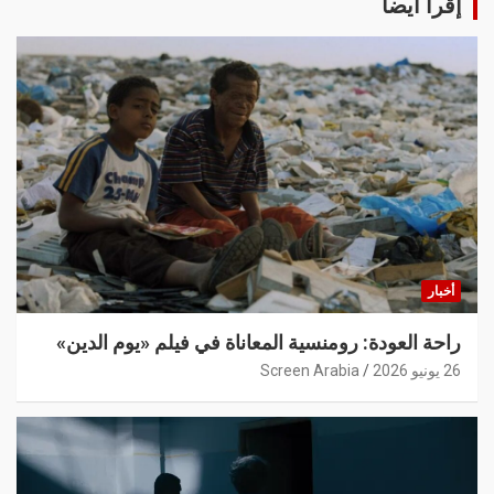
إقرأ أيضا
أخبار
راحة العودة: رومنسية المعاناة في فيلم «يوم الدين»
26 يونيو 2026
Screen Arabia