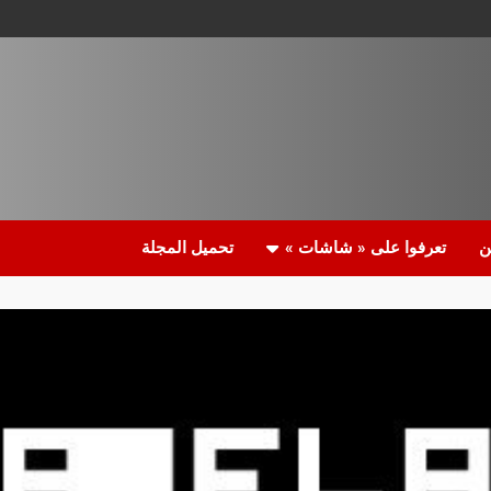
ن
تعرفوا على « شاشات »
تحميل المجلة