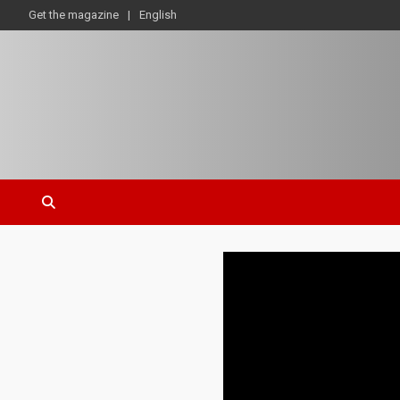
Get the magazine
English