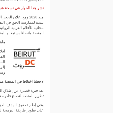
نشر هذا الحوار في نسخة شهر ن
منذ 2020 ومع إعلان
بليدة لممارسة الحق في النفا
مجانية للأفلام العربية الرو
المنصة واتصلنا بستيفانو الم
ماه
الفت
الم
إلى
وسائ
لاحظنا اختلافا في المنصة من
بعد فترة قصيرة من إطلاق ال
تطوير المنصة لتصبح قادرة ع
وفي إطار تحقيق الهدف الذي
على تطوير طريقة البرمجة لت