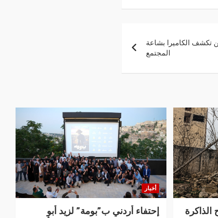
 تكشف الكاميرا بشاعة
المجتمع
أخبار
 الذاكرة
إحتفاء أردني ب”بومة” لزيد أبو