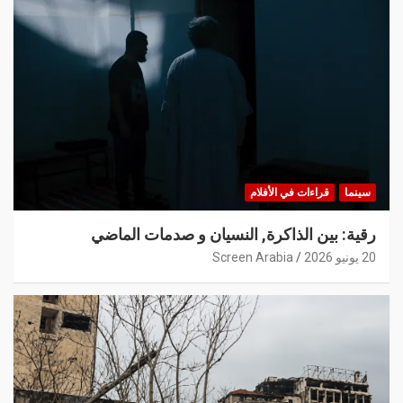
سينما
قراءات في الأفلام
رقية: بين الذاكرة, النسيان و صدمات الماضي
20 يونيو 2026
Screen Arabia