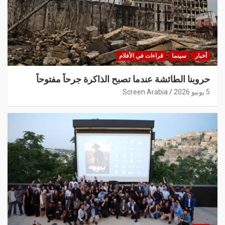
أخبار
سينما
قراءات في الأفلام
حروبنا الطائشة عندما تصبح الذاكرة جرحاً مفتوحاً
5 يونيو 2026
Screen Arabia