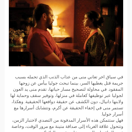
في سياق اخر تعاني منى من عذاب الذنب الذي تحمله بسبب
جريمة قتل يغطيها السر، بينما تبحث جوليا بيأس عن زوجها
المفقود. في محاولة لتصحيح مسار حياتها، تقدم منى يد العون
لجوليا عبر توظيفها كعاملة في منزلها، وتوفير سقف وحماية لها
ولابنها دانيال، دون الكشف عن حقيقة دوافعها الحقيقية. وهكذا،
تستمر منى في إخفاء الحقيقة عن أكرم، وتتشابك أسرارها مع
أسرار جوليا.
فهل ستتمكن هذه الأسرار المدفونة من التصدي لاختبار الزمن،
وتتحول علاقة الغرباء إلى صداقة متينة مع مرور الوقت، وخاصة