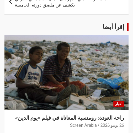
يكشف عن ملصق دورته الخامسة
إقرأ أيضا
أخبار
راحة العودة: رومنسية المعاناة في فيلم «يوم الدين»
26 يونيو 2026
Screen Arabia