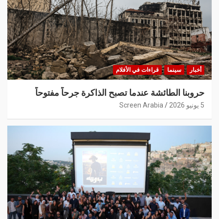
أخبار
سينما
قراءات في الأفلام
حروبنا الطائشة عندما تصبح الذاكرة جرحاً مفتوحاً
5 يونيو 2026
Screen Arabia