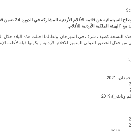
Sc
كشفت إدارة مهرجان ايام قرطاج 
هذه النسخة كضيف شرف في المهرجان. ولطالما احتلت هذه البلاد خلال الس
ن خلال الحضور الدولي المتميز للأفلام الأردنية و بكونها قبلة لأغلب الإنتا
:
ان، 2021
وثائقي)،2019