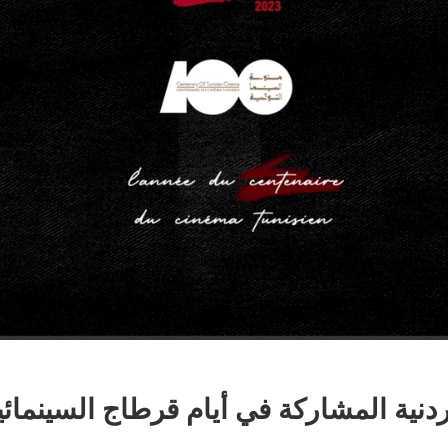
لأردنية المشاركة في أيام قرطاج السينمائ