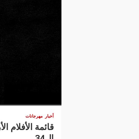
أخبار
مهرجانات
قائمة الأفلام ا
ال34