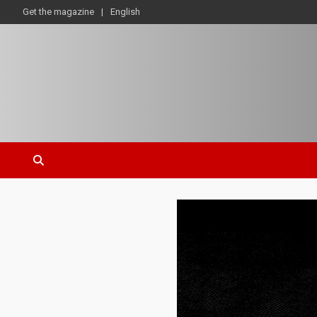
Get the magazine
English