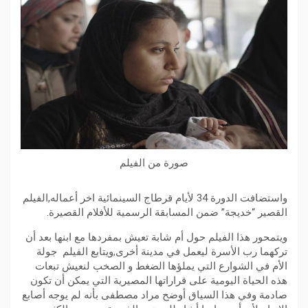
صورة من الفيلم
واستضافت الدورة 34 لأيام قرطاج السينمائية اخر أعماله,الفيلم
القصير “خديجة” ضمن المسابقة الرسمية للأفلام القصيرة.
ويتمحور هذا الفيلم حول أم شابة تعيش بمفردها مع ابنها بعد أن
تركهما رب الأسرة ليعمل في مدينة أخرى,ويتابع الفيلم جولة
الأم في الشوارع التي يملؤها الضغط و الصخب لنعيش تبعات
هذه الحياة اليومية على قراراتها المصيرية التي يمكن أن تكون
صادمة وفي هذا السياق أوضح مراد مصطفى بأنه لم يوجه أصابع