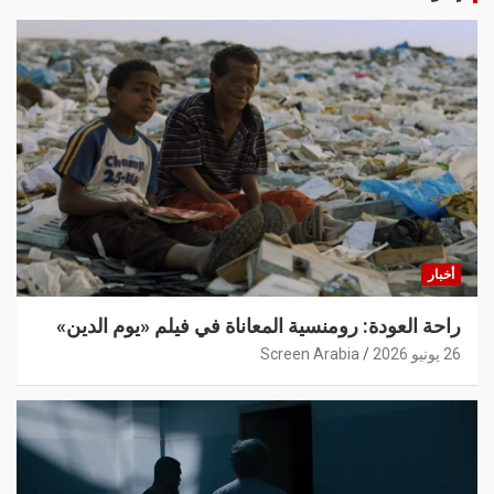
أخبار
راحة العودة: رومنسية المعاناة في فيلم «يوم الدين»
26 يونيو 2026
Screen Arabia