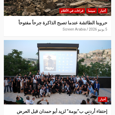
أخبار
سينما
قراءات في الأفلام
حروبنا الطائشة عندما تصبح الذاكرة جرحاً مفتوحاً
5 يونيو 2026
Screen Arabia
أخبار
إحتفاء أردني ب”بومة” لزيد أبو حمدان قبل العرض