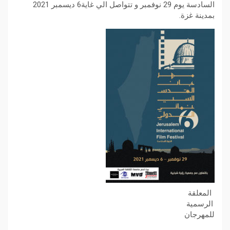
السادسة يوم 29 نوفمبر و تتواصل الي غاية6 ديسمبر 2021
بمدينة غزة.
المعلقة
الرسمية
للمهرجان