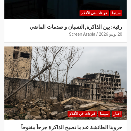
سينما
قراءات في الأفلام
رقية: بين الذاكرة, النسيان و صدمات الماضي
20 يونيو 2026
Screen Arabia
أخبار
سينما
قراءات في الأفلام
حروبنا الطائشة عندما تصبح الذاكرة جرحاً مفتوحاً