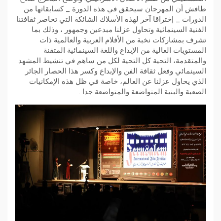
طافش أن المهرجان سيحقق في هذه الدورة _ كسابقاتها من
الدورات _ إختراقا آخر لهذه الأسلاك الشائكة التي تحاصر ثقافتنا
الفنية السينمائية وتحاول عزلنا مبدعين وجمهور ، وذلك بما
تشرف بمشاركات نخبة من الأفلام العربية والعالمية ذات
المستويات العالية من الإبداع واللغة السينمائية المتقنة
والمتقدمة، التحية كل التحية لكل من ساهم في تنشيط المشهد
السينمائي وفعل ثقافة الفن والإبداع وكسر هذا الحصار الجائر
الذي يحاول عزلنا عن العالم، خاصة في ظل هذه الإمكانيات
الصعبة والبنية المتواضعة والمتواضعة جدا .